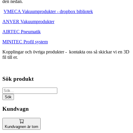
den nedan.
VMECA Vakuumprodukter - dropbox bibliotek
ANVER Vakuumprodukter
AIRTEC Pneumatik
MINITEC Profil system
Kopplingar och övriga produkter - kontakta oss så skickar vi en 3D
fil till er.
Sök produkt
Kundvagn
Kundvagnen är tom