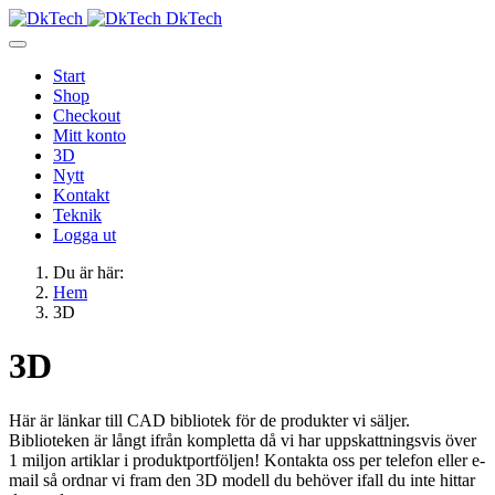
DkTech
Start
Shop
Checkout
Mitt konto
3D
Nytt
Kontakt
Teknik
Logga ut
Du är här:
Hem
3D
3D
Här är länkar till CAD bibliotek för de produkter vi säljer.
Biblioteken är långt ifrån kompletta då vi har uppskattningsvis över
1 miljon artiklar i produktportföljen! Kontakta oss per telefon eller e-
mail så ordnar vi fram den 3D modell du behöver ifall du inte hittar