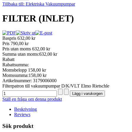
Tillbaka till: Elektriska Vakuumpumpar
FILTER (INLET)
Baspris
632,00 kr
Pris
790,00 kr
Pris utan moms
632,00 kr
Summa utan moms:
632,00 kr
Rabatt
Rabattsumma:
Momsbelopp
158,00 kr
Momssumma:
158,00 kr
Artikelnummer: 3179006000
Filterpatron till vakuumpumpar D/K/VLT Elmo Rietschle
Ställ en fråga om denna produkt
Beskrivning
Reviews
Sök produkt