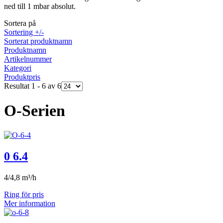
ned till 1 mbar absolut.
Sortera på
Sortering +/-
Sorterat produktnamn
Produktnamn
Artikelnummer
Kategori
Produktpris
Resultat 1 - 6 av 6
O-Serien
0 6.4
4/4,8 m³/h
Ring för pris
Mer information