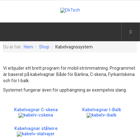
Du är här:
Hem
Shop
Kabelvagnssystem
Vi erbjuder ett brett program för mobil strömmatning. Programmet
är baserat på kabelvagnar. Både för Bärlina, C-skena, Fyrkantskena
och för I-balk.
Systemet fungerar även för upphängning av exempelvis slang.
Kabelvagnar C-skena
Kabelvagnar I-Balk
Kabelvagnar stålwire