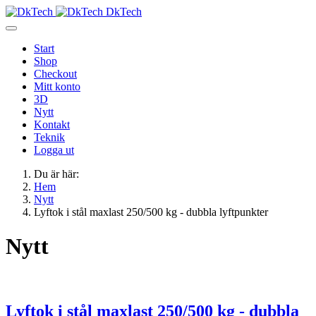
DkTech
Start
Shop
Checkout
Mitt konto
3D
Nytt
Kontakt
Teknik
Logga ut
Du är här:
Hem
Nytt
Lyftok i stål maxlast 250/500 kg - dubbla lyftpunkter
Nytt
Lyftok i stål maxlast 250/500 kg - dubbla