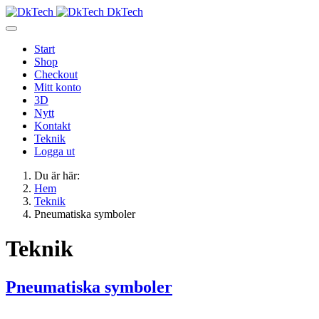
DkTech
Start
Shop
Checkout
Mitt konto
3D
Nytt
Kontakt
Teknik
Logga ut
Du är här:
Hem
Teknik
Pneumatiska symboler
Teknik
Pneumatiska symboler